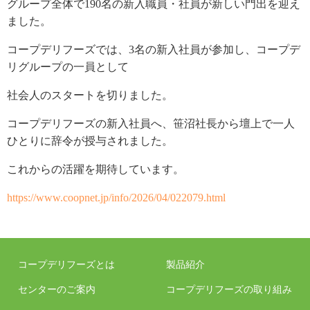
グループ全体で190名の新入職員・社員が新しい門出を迎え
ました。
コープデリフーズでは、3名の新入社員が参加し、コープデ
リグループの一員として
社会人のスタートを切りました。
コープデリフーズの新入社員へ、笹沼社長から壇上で一人
ひとりに辞令が授与されました。
これからの活躍を期待しています。
https://www.coopnet.jp/info/2026/04/022079.html
コープデリフーズとは
製品紹介
センターのご案内
コープデリフーズの取り組み