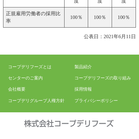
度
度
度
正規雇用労働者の採用比
100％
100％
100％
率
公表日：2021年6月11日
コープデリフーズとは
製品紹介
センターのご案内
コープデリフーズの取り組み
会社概要
採用情報
コープデリグループ人権方針
プライバシーポリシー